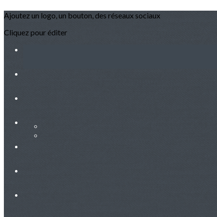
Ajoutez un logo, un bouton, des réseaux sociaux
Cliquez pour éditer