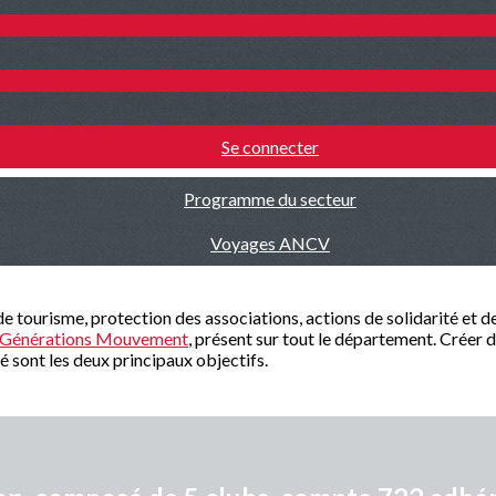
Se connecter
Programme du secteur
Voyages ANCV
 de tourisme, protection des associations, actions de solidarité et d
Générations Mouvement
, présent sur tout le département. Créer d
té sont les deux principaux objectifs.